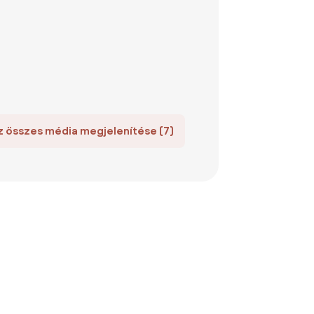
z összes média megjelenítése (7)