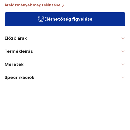
Árelőzmények megtekintése
Elérhetőség figyelése
Előző árak
Termékleírás
Méretek
Specifikációk