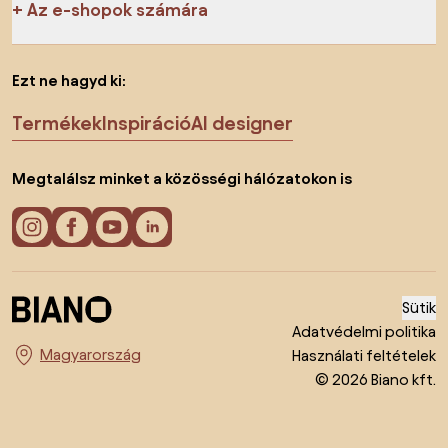
Az e-shopok számára
Ezt ne hagyd ki:
Termékek
Inspiráció
AI designer
Megtalálsz minket a közösségi hálózatokon is
Sütik
Adatvédelmi politika
Használati feltételek
Ország megváltoztatása
© 2026 Biano kft.