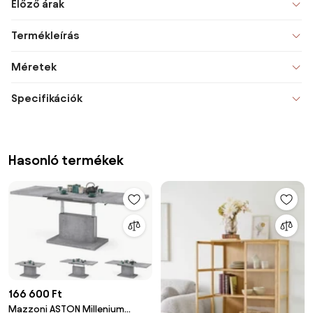
Előző árak
Termékleírás
Méretek
Specifikációk
Hasonló termékek
166 600 Ft
Mazzoni ASTON Millenium