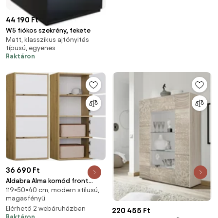
44 190 Ft
W5 fiókos szekrény, fekete
Matt, klasszikus ajtónyitás
típusú, egyenes
Raktáron
36 690 Ft
Aldabra Alma komód front
119×50×40 cm, modern stílusú,
korpusz, fehér - tölgy
magasfényű
Elérhető 2 webáruházban
220 455 Ft
Raktáron