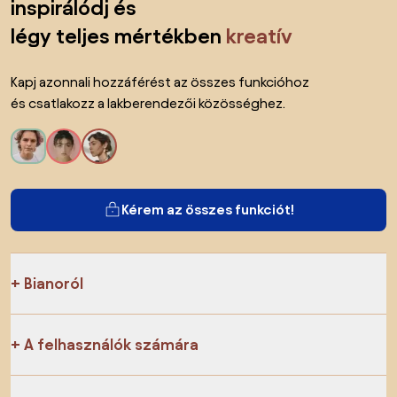
inspirálódj és
légy teljes mértékben
kreatív
Kapj azonnali hozzáférést az összes funkcióhoz
és csatlakozz a lakberendezői közösséghez.
Kérem az összes funkciót!
Bianoról
A felhasználók számára