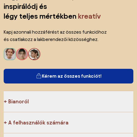
inspirálódj és
légy teljes mértékben
kreatív
Kapj azonnali hozzáférést az összes funkcióhoz
és csatlakozz a lakberendezői közösséghez.
Kérem az összes funkciót!
Bianoról
A felhasználók számára