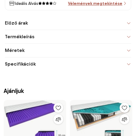
Ideális Alvás
Vélemények megtekintése
Előző árak
Termékleírás
Méretek
Specifikációk
Ajánljuk