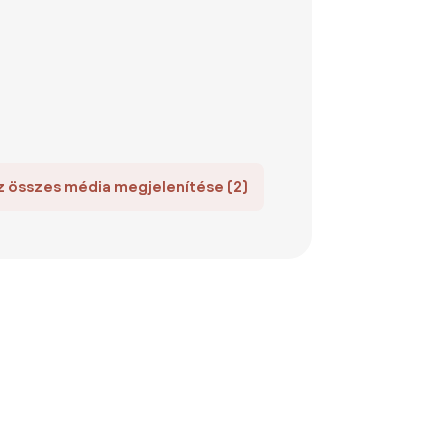
z összes média megjelenítése (2)