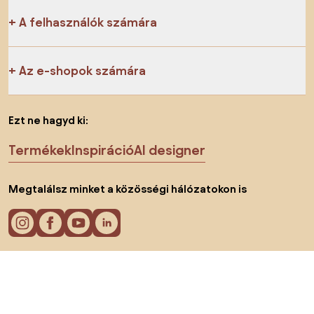
A felhasználók számára
Az e-shopok számára
Ezt ne hagyd ki:
Termékek
Inspiráció
AI designer
Megtalálsz minket a közösségi hálózatokon is
Sütik
Adatvédelmi politika
Használati feltételek