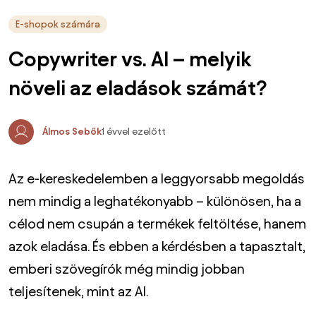
E-shopok számára
Copywriter vs. AI – melyik
növeli az eladások számát?
Álmos Sebők
1 évvel ezelőtt
Az e-kereskedelemben a leggyorsabb megoldás
nem mindig a leghatékonyabb – különösen, ha a
célod nem csupán a termékek feltöltése, hanem
azok eladása. És ebben a kérdésben a tapasztalt,
emberi szövegírók még mindig jobban
teljesítenek, mint az AI.