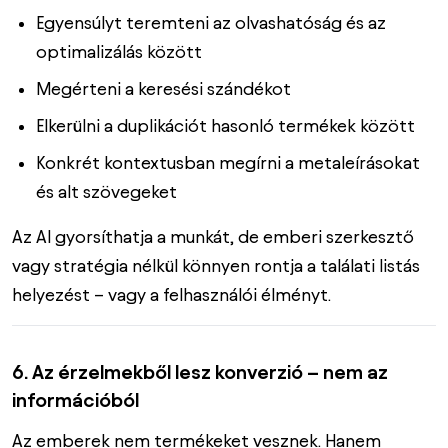
Egyensúlyt teremteni az olvashatóság és az
optimalizálás között
Megérteni a keresési szándékot
Elkerülni a duplikációt hasonló termékek között
Konkrét kontextusban megírni a metaleírásokat
és alt szövegeket
Az AI gyorsíthatja a munkát, de emberi szerkesztő
vagy stratégia nélkül könnyen rontja a találati listás
helyezést – vagy a felhasználói élményt.
6. Az érzelmekből lesz konverzió – nem az
információból
Az emberek nem termékeket vesznek. Hanem