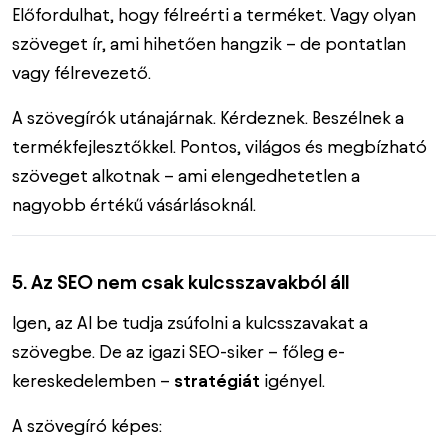
Előfordulhat, hogy félreérti a terméket. Vagy olyan
szöveget ír, ami hihetően hangzik – de pontatlan
vagy félrevezető.
A szövegírók utánajárnak. Kérdeznek. Beszélnek a
termékfejlesztőkkel. Pontos, világos és megbízható
szöveget alkotnak – ami elengedhetetlen a
nagyobb értékű vásárlásoknál.
5. Az SEO nem csak kulcsszavakból áll
Igen, az AI be tudja zsúfolni a kulcsszavakat a
szövegbe. De az igazi SEO-siker – főleg e-
kereskedelemben –
stratégiát
igényel.
A szövegíró képes: