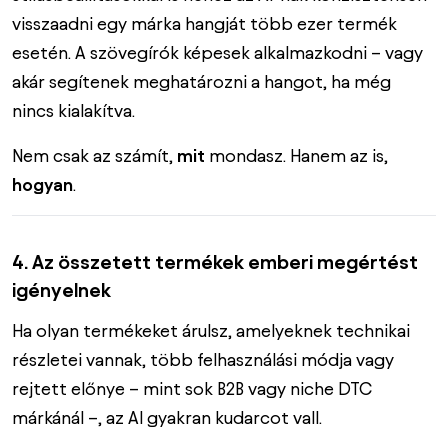
visszaadni egy márka hangját több ezer termék
esetén. A szövegírók képesek alkalmazkodni – vagy
akár segítenek meghatározni a hangot, ha még
nincs kialakítva.
Nem csak az számít,
mit
mondasz. Hanem az is,
hogyan
.
4. Az összetett termékek emberi megértést
igényelnek
Ha olyan termékeket árulsz, amelyeknek technikai
részletei vannak, több felhasználási módja vagy
rejtett előnye – mint sok B2B vagy niche DTC
márkánál –, az AI gyakran kudarcot vall.