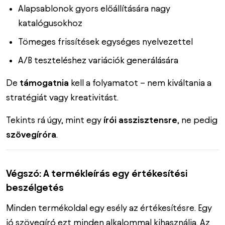
Alapsablonok gyors előállítására nagy
katalógusokhoz
Tömeges frissítések egységes nyelvezettel
A/B teszteléshez variációk generálására
De
támogatnia
kell a folyamatot – nem kiváltania a
stratégiát vagy kreativitást.
Tekints rá úgy, mint egy
írói asszisztensre
, ne pedig
szövegíróra
.
Végszó: A termékleírás egy értékesítési
beszélgetés
Minden termékoldal egy esély az értékesítésre. Egy
jó szövegíró ezt minden alkalommal kihasználja. Az