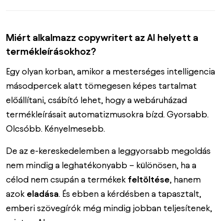
Miért alkalmazz copywritert az AI helyett a
termékleírásokhoz?
Egy olyan korban, amikor a mesterséges intelligencia
másodpercek alatt tömegesen képes tartalmat
előállítani, csábító lehet, hogy a webáruházad
termékleírásait automatizmusokra bízd. Gyorsabb.
Olcsóbb. Kényelmesebb.
De az e-kereskedelemben a leggyorsabb megoldás
nem mindig a leghatékonyabb – különösen, ha a
célod nem csupán a termékek
feltöltése
, hanem
azok
eladása
. És ebben a kérdésben a tapasztalt,
emberi szövegírók még mindig jobban teljesítenek,