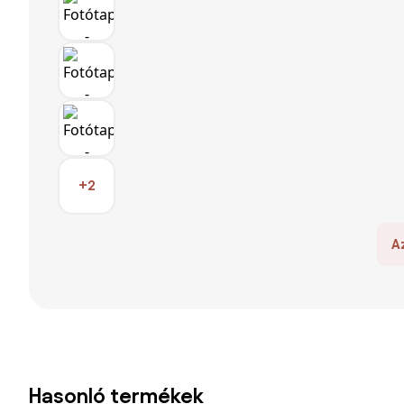
+2
A
Hasonló termékek