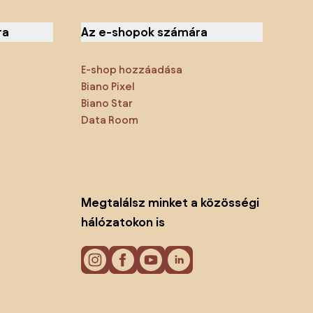
ra
Az e-shopok számára
E-shop hozzáadása
Biano Pixel
Biano Star
Data Room
Megtalálsz minket a közösségi
hálózatokon is