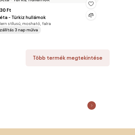
530 Ft
éta - Türkiz hullámok
rn stílusú, mosható, falra
szállítás 3 nap múlva
Több termék megtekintése