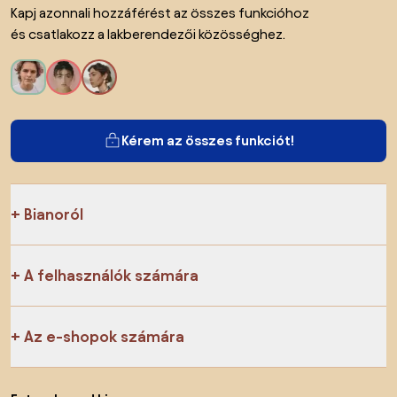
Kapj azonnali hozzáférést az összes funkcióhoz
és csatlakozz a lakberendezői közösséghez.
Kérem az összes funkciót!
Bianoról
A felhasználók számára
Az e-shopok számára