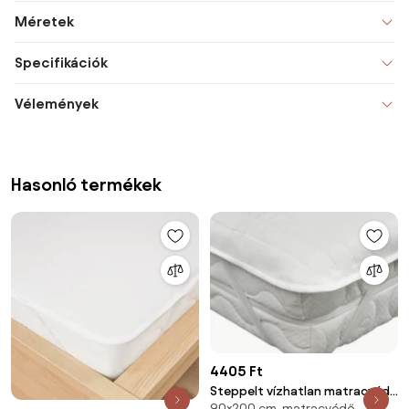
Méretek
Specifikációk
Vélemények
Hasonló termékek
4405 Ft
Steppelt vízhatlan matracvédő
90×200 cm, matracvédő