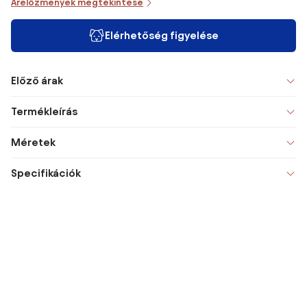
Árelőzmények megtekintése
Elérhetőség figyelése
Előző árak
Termékleírás
Méretek
Specifikációk