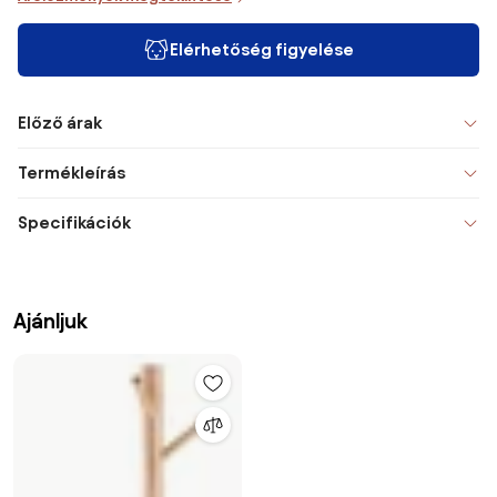
Elérhetőség figyelése
Előző árak
Termékleírás
Specifikációk
Ajánljuk