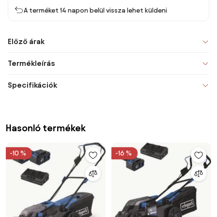
A terméket 14 napon belül vissza lehet küldeni
Előző árak
Termékleírás
Specifikációk
Hasonló termékek
-10 %
-16 %