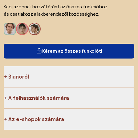
Kapj azonnali hozzáférést az összes funkcióhoz
és csatlakozz a lakberendezői közösséghez.
Kérem az összes funkciót!
Bianoról
A felhasználók számára
Az e-shopok számára