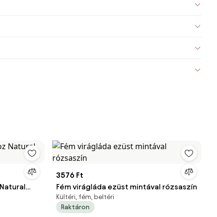
3576 Ft
Natural
Fém virágláda ezüst mintával rózsaszín
Kültéri, fém, beltéri
Raktáron