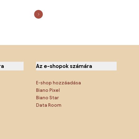
ra
Az e-shopok számára
E-shop hozzáadása
Biano Pixel
Biano Star
Data Room