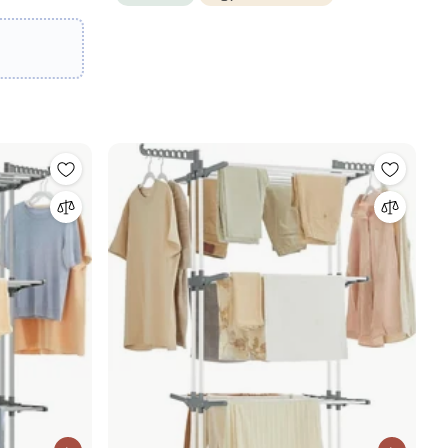
 172 cm,