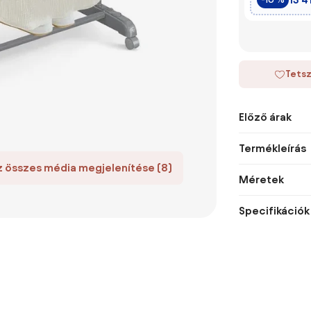
Tetsz
Előző árak
Termékleírás
z összes média megjelenítése (8)
Méretek
Specifikációk