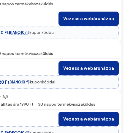
0 napos termékvisszaküldés
Vezess a webáruházba
10 Ft
BIANO10
kuponkóddal
0 napos termékvisszaküldés
Vezess a webáruházba
20 Ft
BIANO10
kuponkóddal
4,8
állítás ára 1990 Ft
30 napos termékvisszaküldés
Vezess a webáruházba
10 Ft
DECO10
kuponkóddal