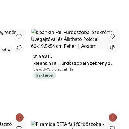
 fehér
31 443 Ft
kleankin Fali Fürdőszobai Szekrény 2
54×60×19,5 cm, fali, fa
Üvegajtóval és Állítható Polccal
Raktáron
60x19.5x54 cm Fehér | Aosom