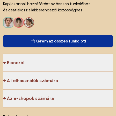
Kapj azonnali hozzáférést az összes funkcióhoz
és csatlakozz a lakberendezői közösséghez.
Kérem az összes funkciót!
Bianoról
A felhasználók számára
Az e-shopok számára