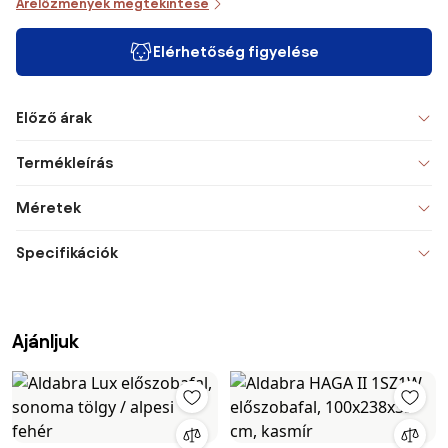
Árelőzmények megtekintése
Elérhetőség figyelése
Előző árak
Termékleírás
Méretek
Specifikációk
Ajánljuk