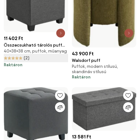
11 402 Ft
Összecsukható tárolós puff
40×38×38 cm, puffok, műanyag
OSCAR 38x38 cm, szürke
43 900 Ft
(2)
Walsdorf puff
Raktáron
Puffok, modern stílusú,
skandináv stílusú
Raktáron
13 581 Ft