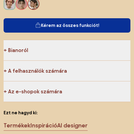
Kérem az összes funkciót!
Bianoról
A felhasználók számára
Az e-shopok számára
Ezt ne hagyd ki:
Termékek
Inspiráció
AI designer