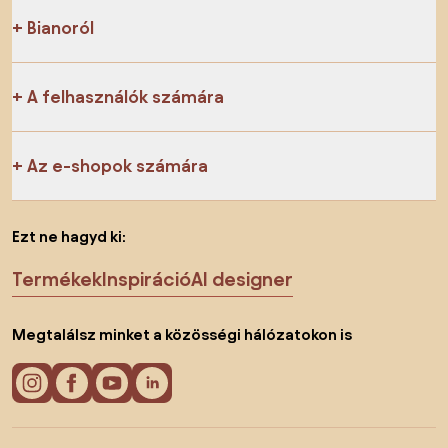
Bianoról
A felhasználók számára
Az e-shopok számára
Ezt ne hagyd ki:
Termékek
Inspiráció
AI designer
Megtalálsz minket a közösségi hálózatokon is