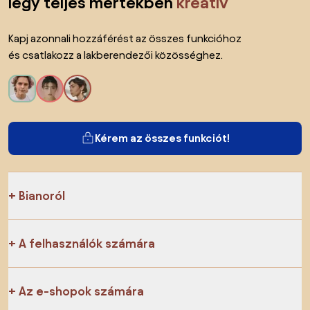
légy teljes mértékben
kreatív
Kapj azonnali hozzáférést az összes funkcióhoz
és csatlakozz a lakberendezői közösséghez.
Kérem az összes funkciót!
Bianoról
A felhasználók számára
Az e-shopok számára