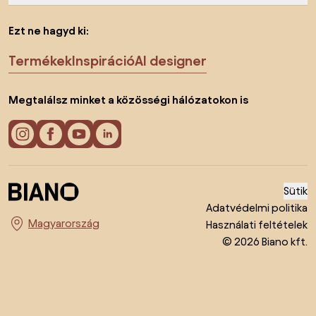
Ezt ne hagyd ki:
Termékek
Inspiráció
AI designer
Megtalálsz minket a közösségi hálózatokon is
Sütik
Adatvédelmi politika
Használati feltételek
Ország megváltoztatása
© 2026 Biano kft.