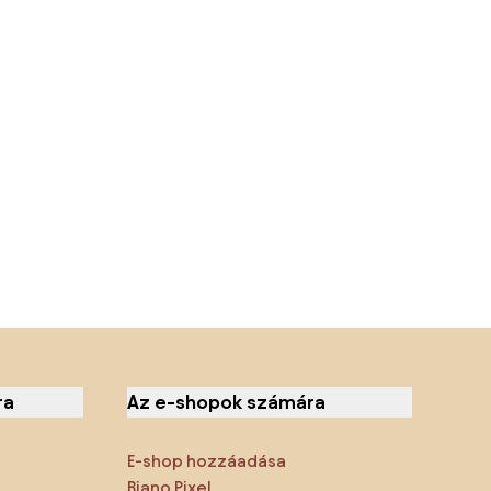
ra
Az e-shopok számára
E-shop hozzáadása
Biano Pixel