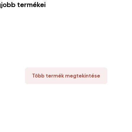
gjobb termékei
Több termék megtekintése