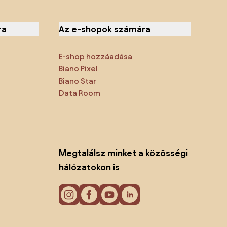
ra
Az e-shopok számára
E-shop hozzáadása
Biano Pixel
Biano Star
Data Room
Megtalálsz minket a közösségi
hálózatokon is