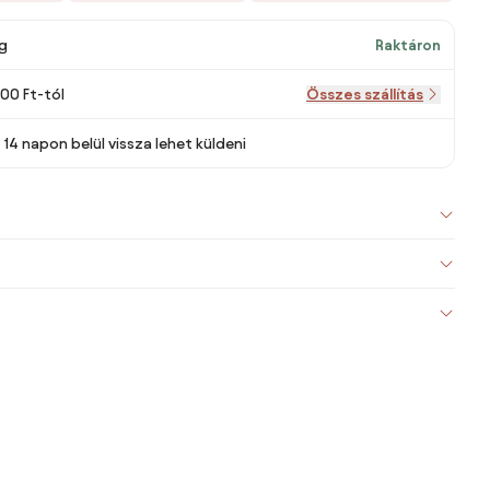
g
Raktáron
000 Ft-tól
Összes szállítás
14 napon belül vissza lehet küldeni