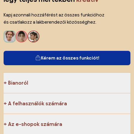
Kapj azonnali hozzáférést az összes funkcióhoz
és csatlakozz a lakberendezői közösséghez.
Kérem az összes funkciót!
Bianoról
A felhasználók számára
Az e-shopok számára