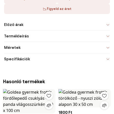
Figyeld az árat
Előző árak
Termékleírás
Méretek
Specifikációk
Hasonló termékek
1800 Ft