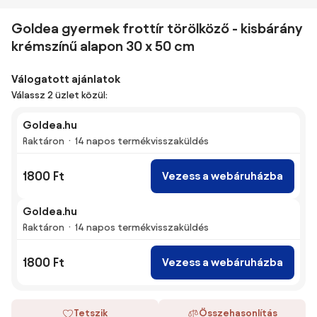
Goldea gyermek frottír törölköző - kisbárány
krémszínű alapon 30 x 50 cm
Válogatott ajánlatok
Válassz 2 üzlet közül:
Goldea.hu
Raktáron
14 napos termékvisszaküldés
1800 Ft
Vezess a webáruházba
Goldea.hu
Raktáron
14 napos termékvisszaküldés
1800 Ft
Vezess a webáruházba
Tetszik
Összehasonlítás