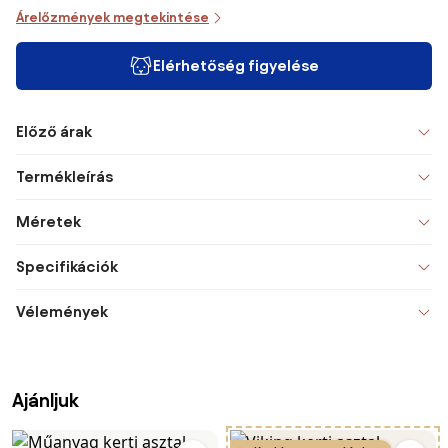
Árelőzmények megtekintése
Elérhetőség figyelése
Előző árak
Termékleírás
Méretek
Specifikációk
Vélemények
Ajánljuk