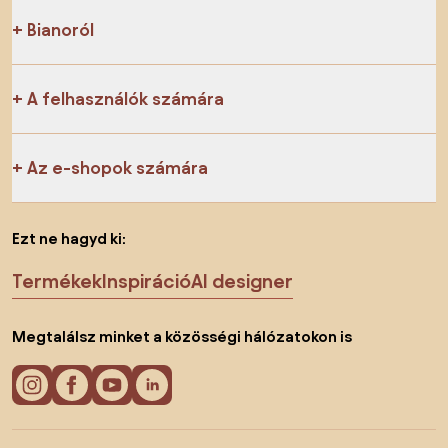
Bianoról
A felhasználók számára
Az e-shopok számára
Ezt ne hagyd ki:
Termékek
Inspiráció
AI designer
Megtalálsz minket a közösségi hálózatokon is