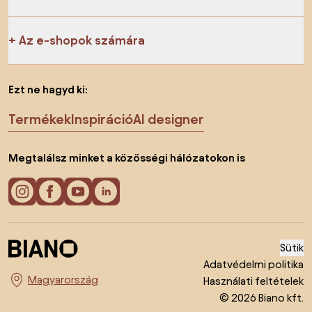
Az e-shopok számára
Ezt ne hagyd ki:
Termékek
Inspiráció
AI designer
Megtalálsz minket a közösségi hálózatokon is
Sütik
Adatvédelmi politika
Használati feltételek
Ország megváltoztatása
© 2026 Biano kft.