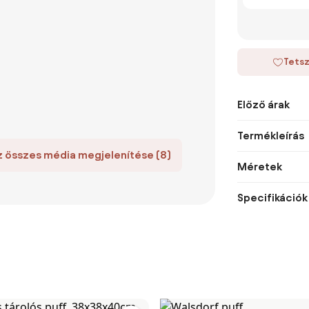
Tetsz
Előző árak
Termékleírás
z összes média megjelenítése (8)
Méretek
Specifikációk