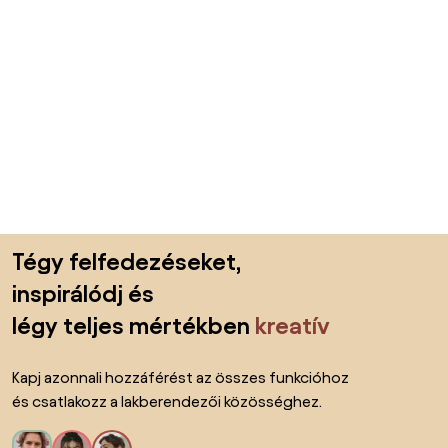
Lábléc kihagyása, ugrás az oldal elejére
Tégy felfedezéseket,
inspirálódj és
légy teljes mértékben
kreatív
Kapj azonnali hozzáférést az összes funkcióhoz
és csatlakozz a lakberendezői közösséghez.