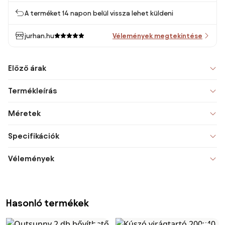
A terméket 14 napon belül vissza lehet küldeni
jurhan.hu
Vélemények megtekintése
Előző árak
Termékleírás
Méretek
Specifikációk
Vélemények
Hasonló termékek