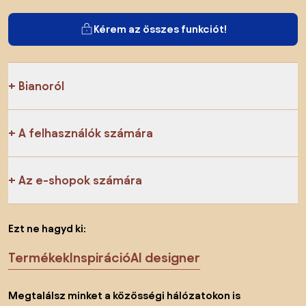
Kérem az összes funkciót!
Bianoról
A felhasználók számára
Az e-shopok számára
Ezt ne hagyd ki:
Termékek
Inspiráció
AI designer
Megtalálsz minket a közösségi hálózatokon is