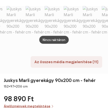
fiókokkal
fehér
fehér / 90x200
80x180 cm -
fehér
Nincs raktáron
Az összes média megjelenítése (11)
Juskys Marli gyerekágy 90x200 cm - fehér
Méretek
152×97×206 cm
98 890 Ft
Árelőzmények megtekintése