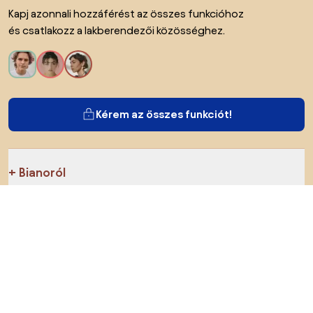
Kapj azonnali hozzáférést az összes funkcióhoz
és csatlakozz a lakberendezői közösséghez.
Kérem az összes funkciót!
Bianoról
A felhasználók számára
Az e-shopok számára