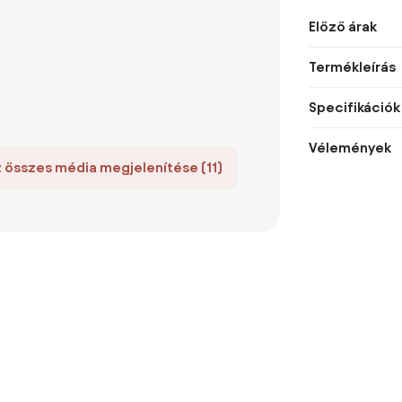
Előző árak
Termékleírás
Specifikációk
Vélemények
 összes média megjelenítése (11)