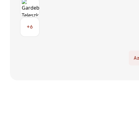
+6
Az