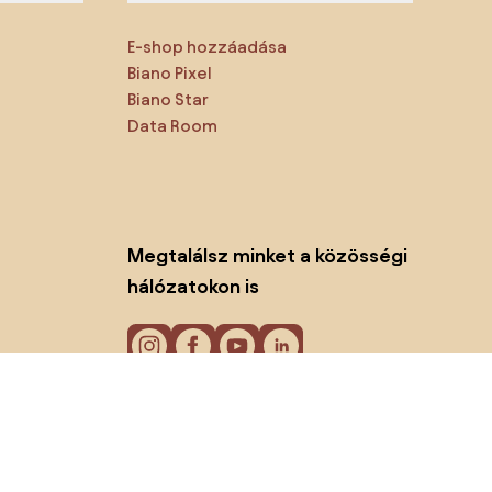
E-shop hozzáadása
Biano Pixel
Biano Star
Data Room
Megtalálsz minket a közösségi
hálózatokon is