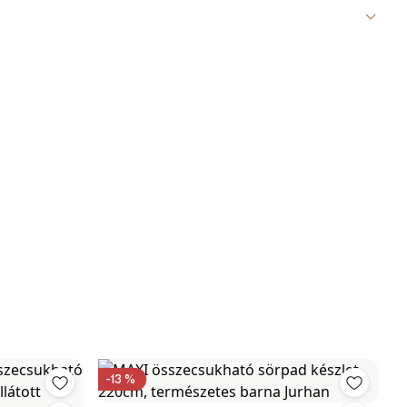
-13 %