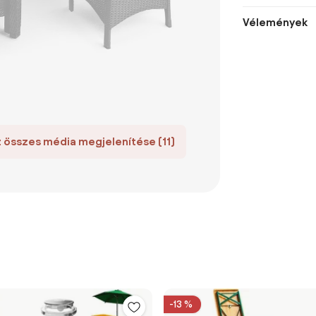
Vélemények
 összes média megjelenítése (11)
-13 %