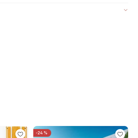
-24 %