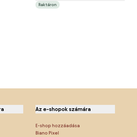
Raktáron
ra
Az e-shopok számára
E-shop hozzáadása
Biano Pixel