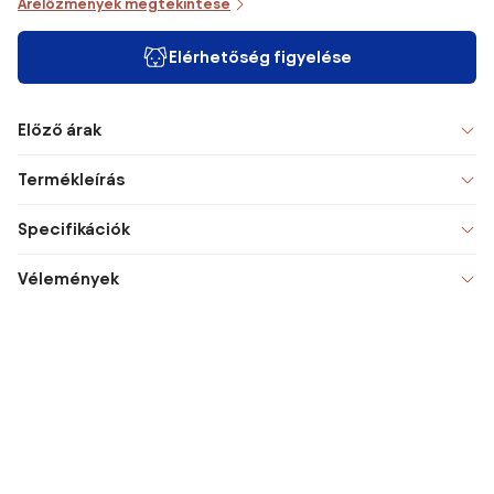
Árelőzmények megtekintése
Elérhetőség figyelése
Előző árak
Termékleírás
Specifikációk
Vélemények