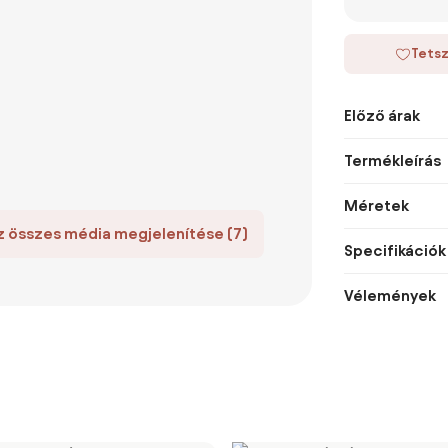
Tetsz
Előző árak
Termékleírás
Méretek
z összes média megjelenítése (7)
Specifikációk
Vélemények