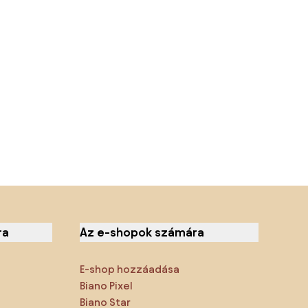
ra
Az e-shopok számára
E-shop hozzáadása
Biano Pixel
Biano Star