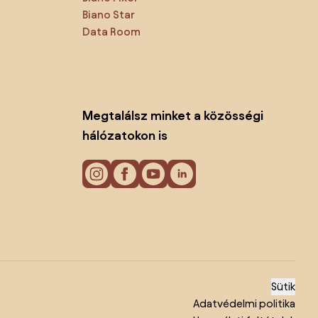
Biano Star
Data Room
Megtalálsz minket a közösségi
hálózatokon is
Sütik
Adatvédelmi politika