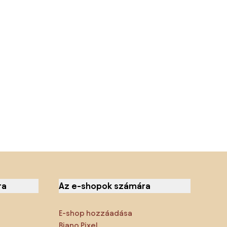
ra
Az e-shopok számára
E-shop hozzáadása
Biano Pixel