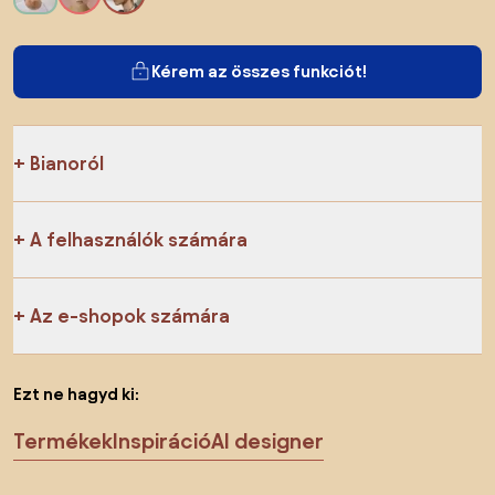
Kérem az összes funkciót!
Bianoról
A felhasználók számára
Az e-shopok számára
Ezt ne hagyd ki:
Termékek
Inspiráció
AI designer