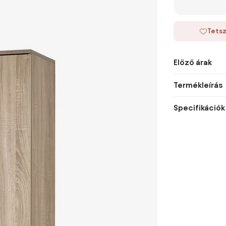
Tetsz
Előző árak
Termékleírás
Specifikációk