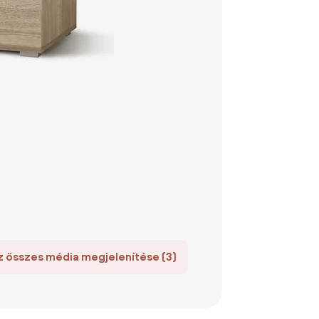
z összes média megjelenítése (3)