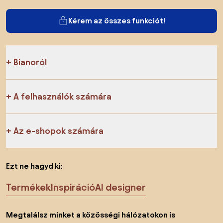
Kérem az összes funkciót!
Bianoról
A felhasználók számára
Az e-shopok számára
Ezt ne hagyd ki:
Termékek
Inspiráció
AI designer
Megtalálsz minket a közösségi hálózatokon is