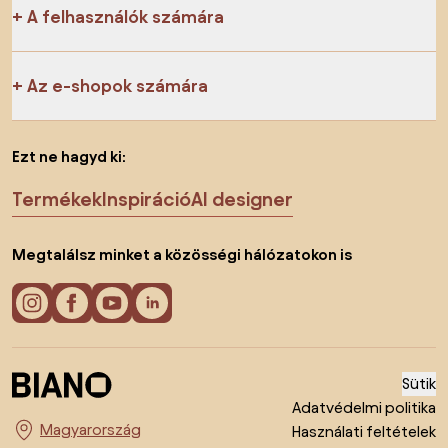
A felhasználók számára
Az e-shopok számára
Ezt ne hagyd ki:
Termékek
Inspiráció
AI designer
Megtalálsz minket a közösségi hálózatokon is
Sütik
Adatvédelmi politika
Használati feltételek
Ország megváltoztatása