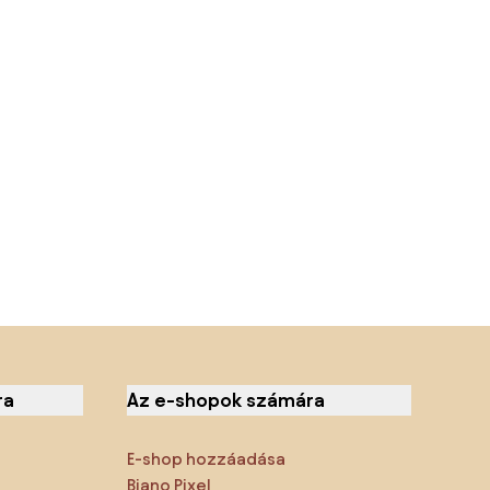
ra
Az e-shopok számára
E-shop hozzáadása
Biano Pixel