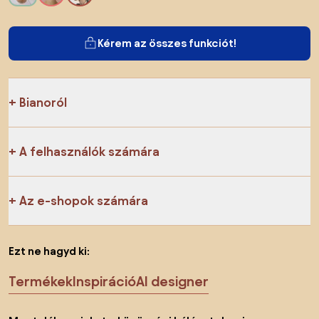
Kérem az összes funkciót!
Bianoról
A felhasználók számára
Az e-shopok számára
Ezt ne hagyd ki:
Termékek
Inspiráció
AI designer