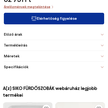
Árelőzmények megtekintése
Elérhetőség figyelése
Előző árak
Termékleírás
Méretek
Specifikációk
A(z) SIKO FÜRDŐSZOBÁK webáruház legjobb
termékei