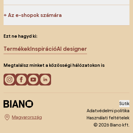
Az e-shopok számára
Ezt ne hagyd ki:
Termékek
Inspiráció
AI designer
Megtalálsz minket a közösségi hálózatokon is
Sütik
Adatvédelmi politika
Használati feltételek
Ország megváltoztatása
© 2026 Biano kft.