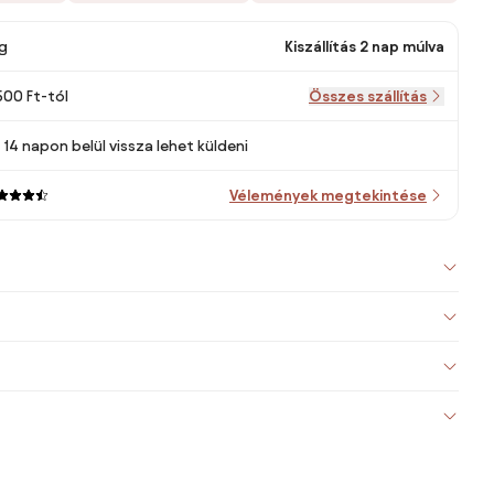
g
Kiszállítás 2 nap múlva
500 Ft-tól
Összes szállítás
14 napon belül vissza lehet küldeni
Vélemények megtekintése