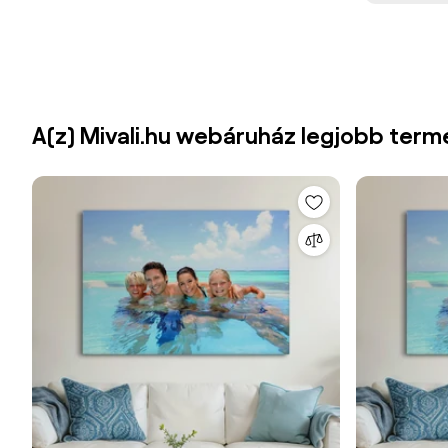
A(z) Mivali.hu webáruház legjobb term