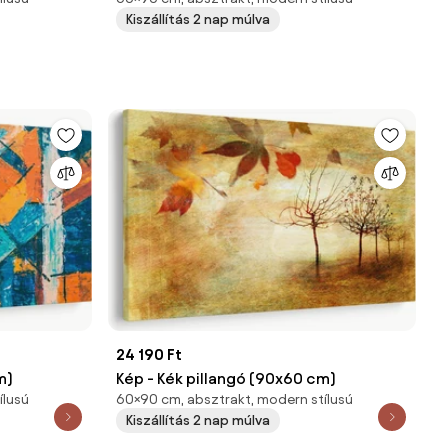
Kiszállítás 2 nap múlva
24 190 Ft
m)
Kép - Kék pillangó (90x60 cm)
ílusú
60×90 cm, absztrakt, modern stílusú
Kiszállítás 2 nap múlva