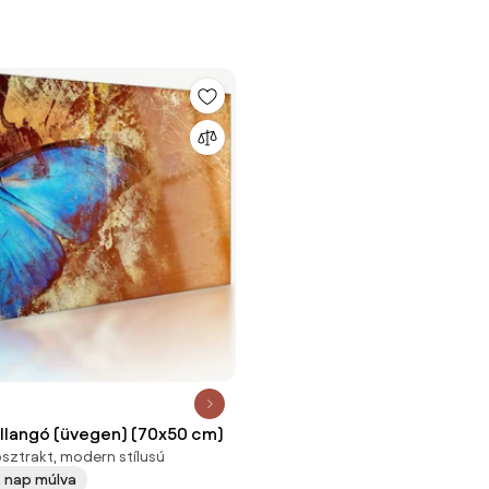
illangó (üvegen) (70x50 cm)
sztrakt, modern stílusú
 2 nap múlva