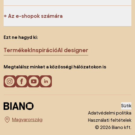
Az e-shopok számára
Ezt ne hagyd ki:
Termékek
Inspiráció
AI designer
Megtalálsz minket a közösségi hálózatokon is
Sütik
Adatvédelmi politika
Használati feltételek
Ország megváltoztatása
© 2026 Biano kft.