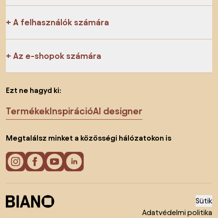
A felhasználók számára
Az e-shopok számára
Ezt ne hagyd ki:
Termékek
Inspiráció
AI designer
Megtalálsz minket a közösségi hálózatokon is
Sütik
Adatvédelmi politika