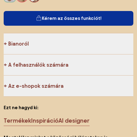
Kérem az összes funkciót!
Bianoról
A felhasználók számára
Az e-shopok számára
Ezt ne hagyd ki:
Termékek
Inspiráció
AI designer