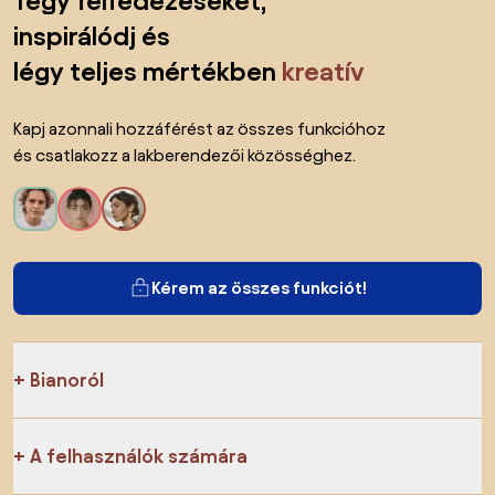
Tégy felfedezéseket,
inspirálódj és
légy teljes mértékben
kreatív
Kapj azonnali hozzáférést az összes funkcióhoz
és csatlakozz a lakberendezői közösséghez.
Kérem az összes funkciót!
Bianoról
A felhasználók számára