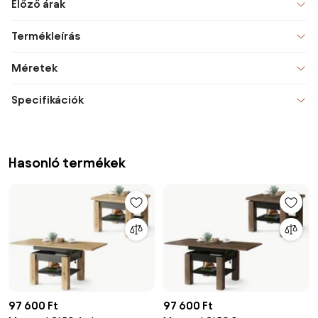
Előző árak
Termékleírás
Méretek
Specifikációk
Hasonló termékek
97 600 Ft
97 600 Ft