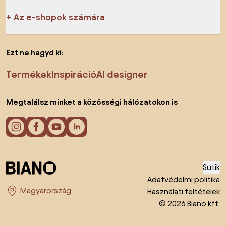
Az e-shopok számára
Ezt ne hagyd ki:
Termékek
Inspiráció
AI designer
Megtalálsz minket a közösségi hálózatokon is
Sütik
Adatvédelmi politika
Használati feltételek
Ország megváltoztatása
© 2026 Biano kft.